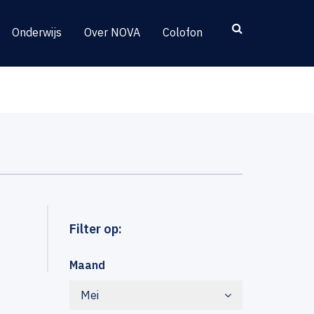
Onderwijs
Over NOVA
Colofon
Filter op:
Maand
Mei