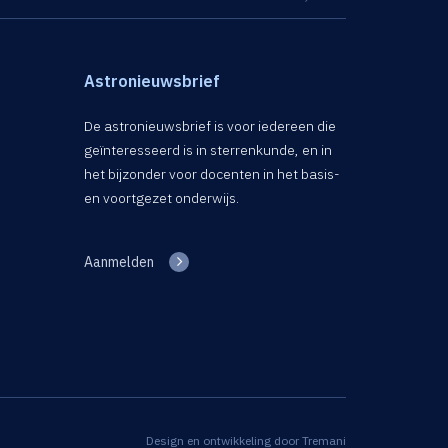
Astronieuwsbrief
De astronieuwsbrief is voor iedereen die
geïnteresseerd is in sterrenkunde, en in
het bijzonder voor docenten in het basis-
en voortgezet onderwijs.
Aanmelden
Design en ontwikkeling door
Tremani