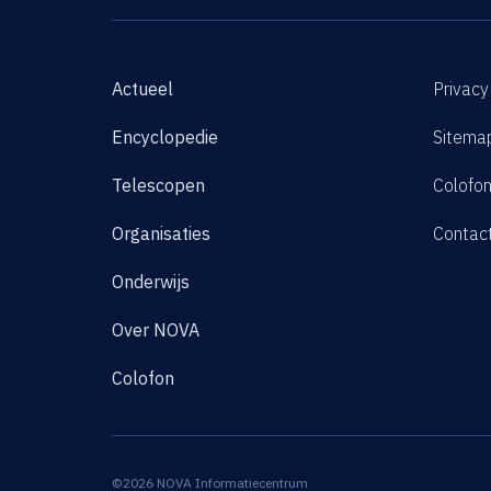
Actueel
Privacy
Encyclopedie
Sitema
Telescopen
Colofo
Organisaties
Contac
Onderwijs
Over NOVA
Colofon
©2026 NOVA Informatiecentrum