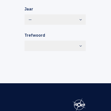
Jaar
—
Trefwoord