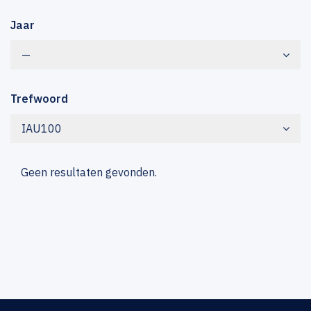
Jaar
—
Trefwoord
IAU100
Geen resultaten gevonden.