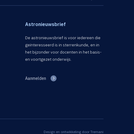
Astronieuwsbrief
De astronieuwsbrief is voor iedereen die
geïnteresseerd is in sterrenkunde, en in
het bijzonder voor docenten in het basis-
en voortgezet onderwijs.
Aanmelden
Design en ontwikkeling door
Tremani