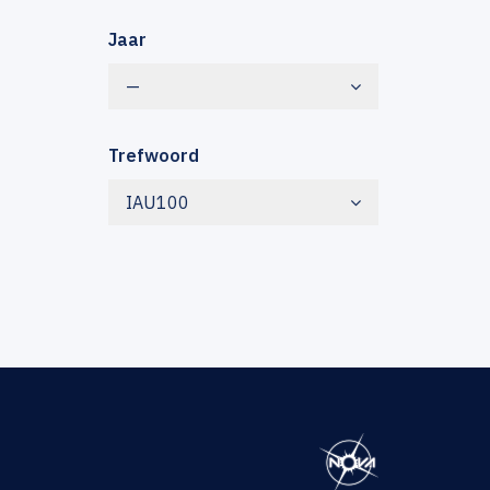
Jaar
—
Trefwoord
IAU100