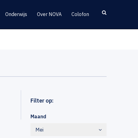
Onderwijs
Over NOVA
Colofon
Filter op:
Maand
Mei