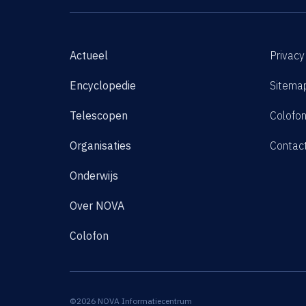
Actueel
Privacy
Encyclopedie
Sitema
Telescopen
Colofo
Organisaties
Contac
Onderwijs
Over NOVA
Colofon
©2026 NOVA Informatiecentrum