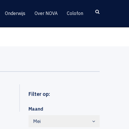
Onderwijs
Over NOVA
Colofon
Filter op:
Maand
Mei