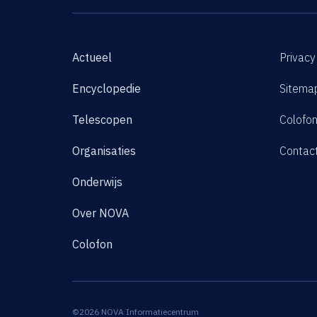
Actueel
Privacy
Encyclopedie
Sitema
Telescopen
Colofo
Organisaties
Contac
Onderwijs
Over NOVA
Colofon
©2026 NOVA Informatiecentrum