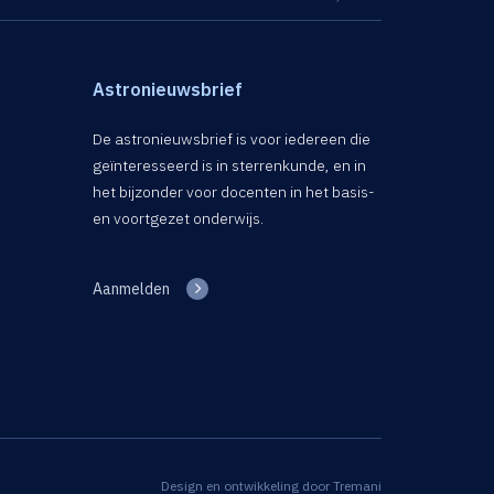
Astronieuwsbrief
De astronieuwsbrief is voor iedereen die
geïnteresseerd is in sterrenkunde, en in
het bijzonder voor docenten in het basis-
en voortgezet onderwijs.
Aanmelden
Design en ontwikkeling door
Tremani