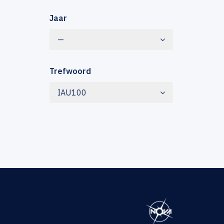
Jaar
—
Trefwoord
IAU100