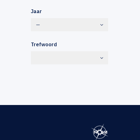
Jaar
—
Trefwoord