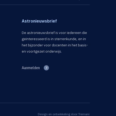
Astronieuwsbrief
De astronieuwsbrief is voor iedereen die
geïnteresseerd is in sterrenkunde, en in
het bijzonder voor docenten in het basis-
en voortgezet onderwijs.
Aanmelden
Design en ontwikkeling door
Tremani