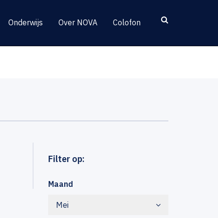
Onderwijs
Over NOVA
Colofon
Filter op:
Maand
Mei