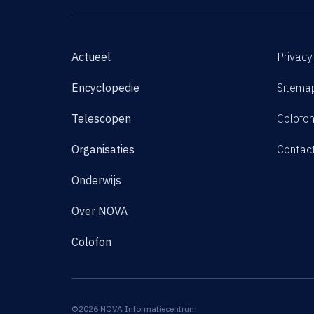
Actueel
Privacy
Encyclopedie
Sitema
Telescopen
Colofo
Organisaties
Contac
Onderwijs
Over NOVA
Colofon
©2026 NOVA Informatiecentrum