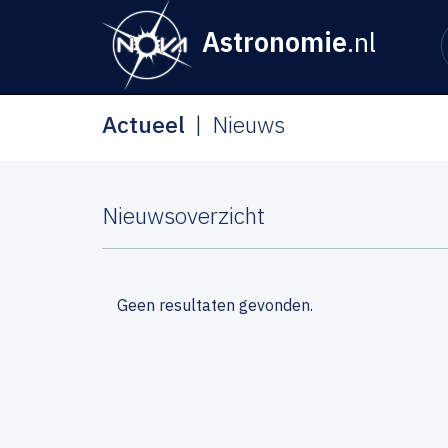
Astronomie
.nl
Actueel
Nieuws
Nieuwsoverzicht
Geen resultaten gevonden.