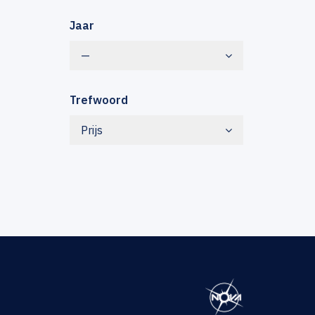
Jaar
—
Trefwoord
Prijs