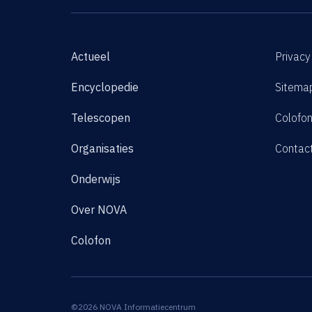
Actueel
Privacy
Encyclopedie
Sitema
Telescopen
Colofo
Organisaties
Contac
Onderwijs
Over NOVA
Colofon
©2026 NOVA Informatiecentrum