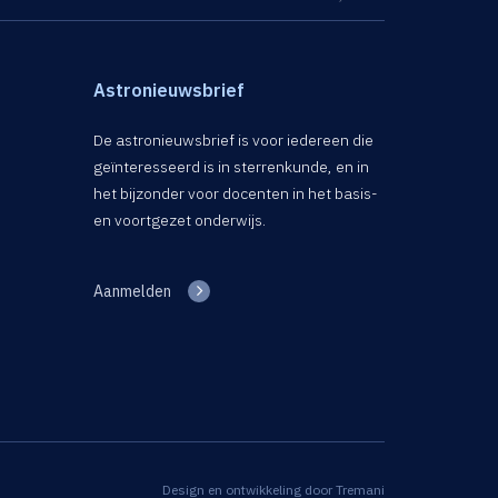
Astronieuwsbrief
De astronieuwsbrief is voor iedereen die
geïnteresseerd is in sterrenkunde, en in
het bijzonder voor docenten in het basis-
en voortgezet onderwijs.
Aanmelden
Design en ontwikkeling door
Tremani