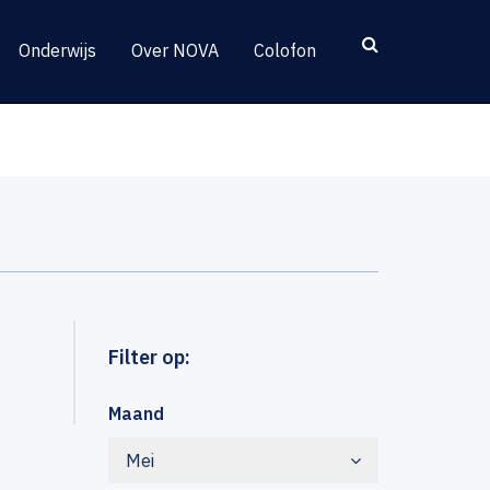
Onderwijs
Over NOVA
Colofon
Filter op:
Maand
Mei