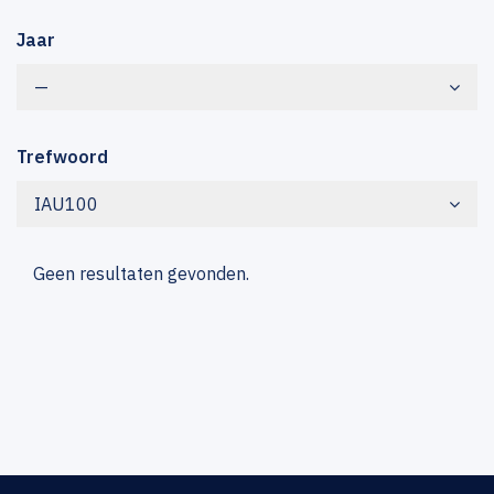
Jaar
—
Trefwoord
IAU100
Geen resultaten gevonden.