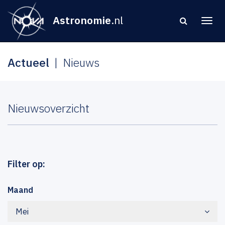
Astronomie
.nl
Actueel
Nieuws
Nieuwsoverzicht
Filter op:
Maand
Mei