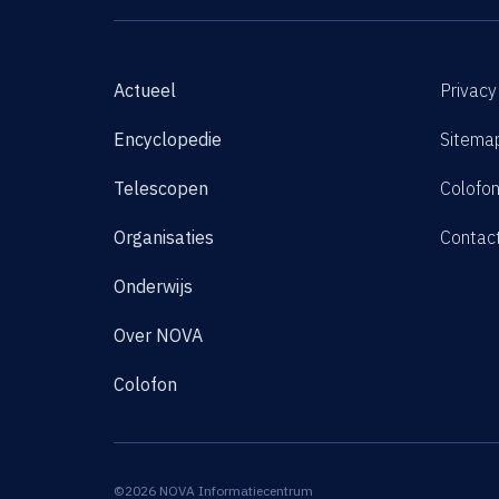
Actueel
Privacy
Encyclopedie
Sitema
Telescopen
Colofo
Organisaties
Contac
Onderwijs
Over NOVA
Colofon
©2026 NOVA Informatiecentrum