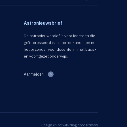
Astronieuwsbrief
De astronieuwsbrief is voor iedereen die
geïnteresseerd is in sterrenkunde, en in
het bijzonder voor docenten in het basis-
en voortgezet onderwijs.
Aanmelden
Design en ontwikkeling door
Tremani