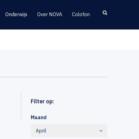
Onderwijs
Over NOVA
Colofon
Filter op:
Maand
April