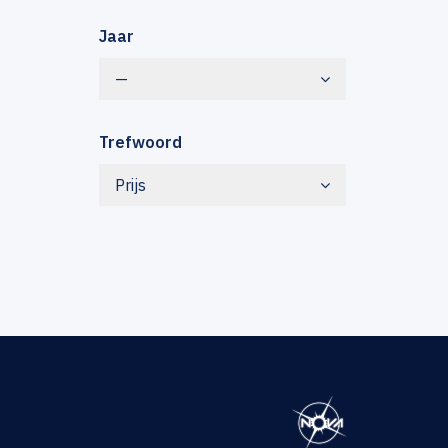
Jaar
—
Trefwoord
Prijs