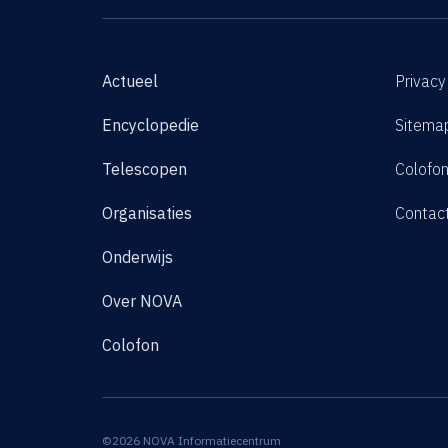
Actueel
Privacy
Encyclopedie
Sitema
Telescopen
Colofo
Organisaties
Contac
Onderwijs
Over NOVA
Colofon
©2026 NOVA Informatiecentrum