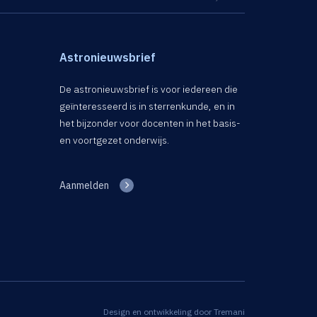
Astronieuwsbrief
De astronieuwsbrief is voor iedereen die
geïnteresseerd is in sterrenkunde, en in
het bijzonder voor docenten in het basis-
en voortgezet onderwijs.
Aanmelden
Design en ontwikkeling door
Tremani