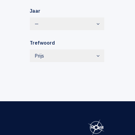
Jaar
—
Trefwoord
Prijs