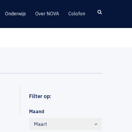
Onderwijs
Over NOVA
Colofon
Filter op:
Maand
Maart