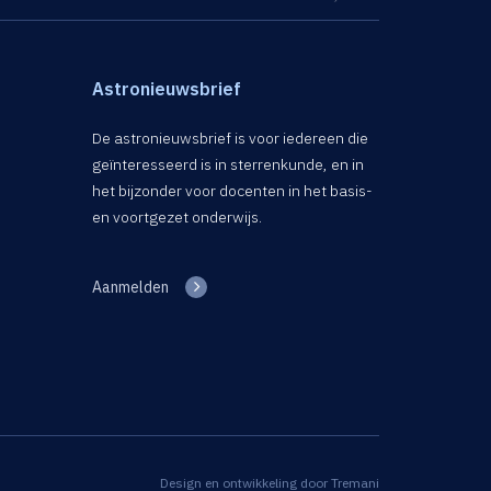
Astronieuwsbrief
De astronieuwsbrief is voor iedereen die
geïnteresseerd is in sterrenkunde, en in
het bijzonder voor docenten in het basis-
en voortgezet onderwijs.
Aanmelden
Design en ontwikkeling door
Tremani