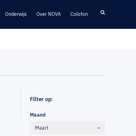
Onderwijs
Over NOVA
Colofon
Filter op:
Maand
Maart