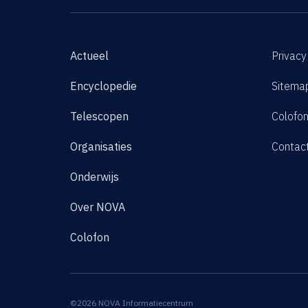
Actueel
Privacy
Encyclopedie
Sitema
Telescopen
Colofo
Organisaties
Contac
Onderwijs
Over NOVA
Colofon
©2026 NOVA Informatiecentrum