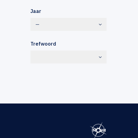
Jaar
—
Trefwoord