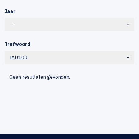
Jaar
—
Trefwoord
IAU100
Geen resultaten gevonden.