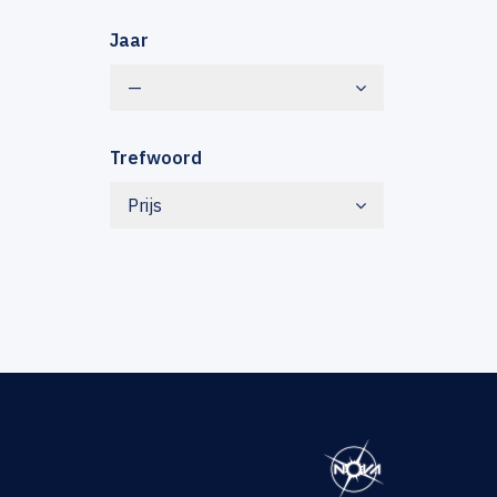
Jaar
—
Trefwoord
Prijs