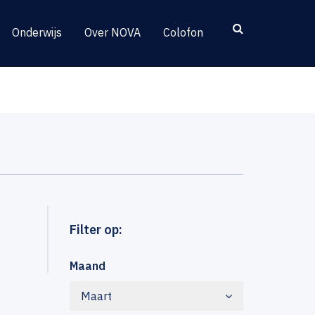
Onderwijs
Over NOVA
Colofon
Filter op:
Maand
Maart