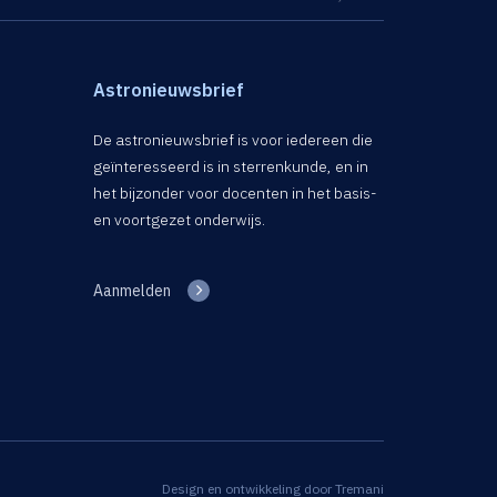
Astronieuwsbrief
De astronieuwsbrief is voor iedereen die
geïnteresseerd is in sterrenkunde, en in
het bijzonder voor docenten in het basis-
en voortgezet onderwijs.
Aanmelden
Design en ontwikkeling door
Tremani