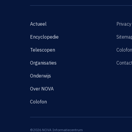
Actueel
Privacy
Encyclopedie
Sitema
Telescopen
Colofo
Organisaties
Contac
Onderwijs
Over NOVA
Colofon
©2026 NOVA Informatiecentrum