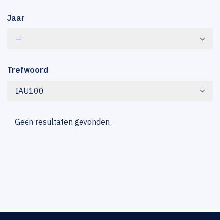
Jaar
—
Trefwoord
IAU100
Geen resultaten gevonden.