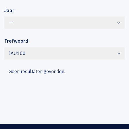
Jaar
—
Trefwoord
IAU100
Geen resultaten gevonden.