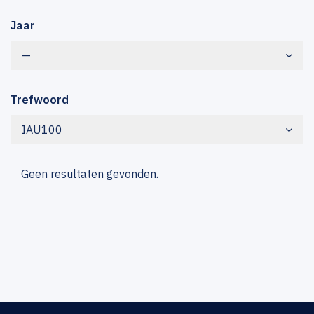
Jaar
—
Trefwoord
IAU100
Geen resultaten gevonden.