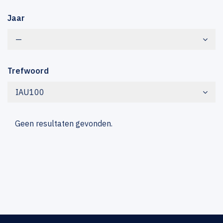
Jaar
—
Trefwoord
IAU100
Geen resultaten gevonden.