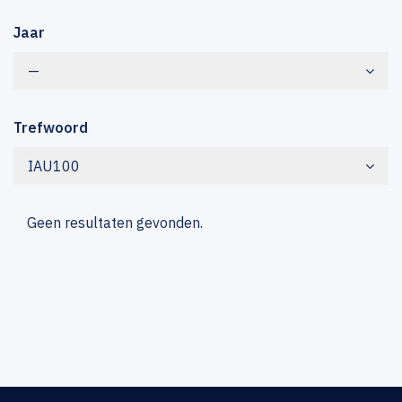
Jaar
—
Trefwoord
IAU100
Geen resultaten gevonden.