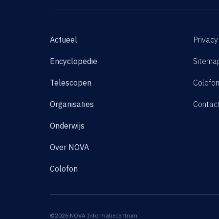
Actueel
Privacy
Encyclopedie
Sitema
Telescopen
Colofo
Organisaties
Contac
Onderwijs
Over NOVA
Colofon
©2026 NOVA Informatiecentrum