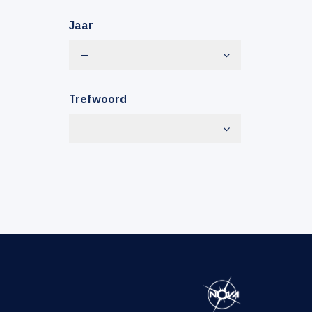
Jaar
—
Trefwoord