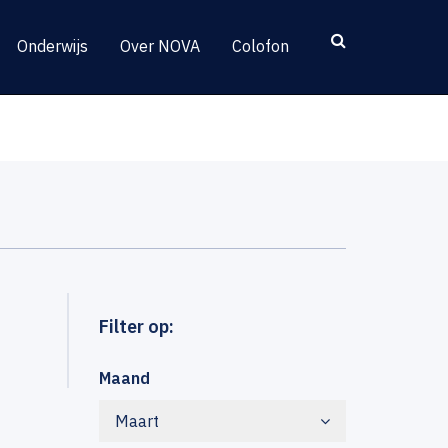
Onderwijs
Over NOVA
Colofon
Filter op:
Maand
Maart