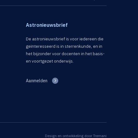
Astronieuwsbrief
De astronieuwsbrief is voor iedereen die
geïnteresseerd is in sterrenkunde, en in
het bijzonder voor docenten in het basis-
en voortgezet onderwijs.
Aanmelden
Design en ontwikkeling door
Tremani