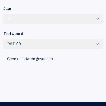
Jaar
—
Trefwoord
IAU100
Geen resultaten gevonden.