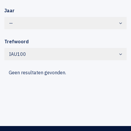
Jaar
—
Trefwoord
IAU100
Geen resultaten gevonden.