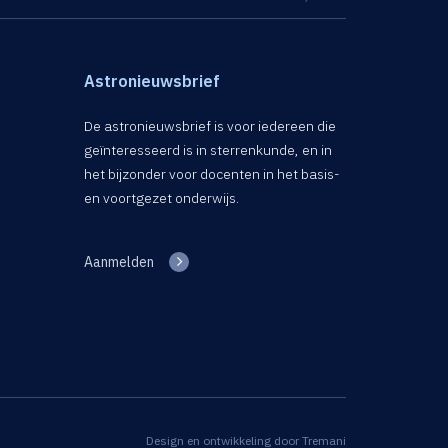
Astronieuwsbrief
De astronieuwsbrief is voor iedereen die
geïnteresseerd is in sterrenkunde, en in
het bijzonder voor docenten in het basis-
en voortgezet onderwijs.
Aanmelden
Design en ontwikkeling door
Tremani