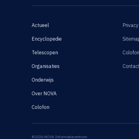
Actueel
Privacy
Encyclopedie
Sitema
Telescopen
Colofo
Organisaties
Contac
Onderwijs
Over NOVA
Colofon
©2026 NOVA Informatiecentrum