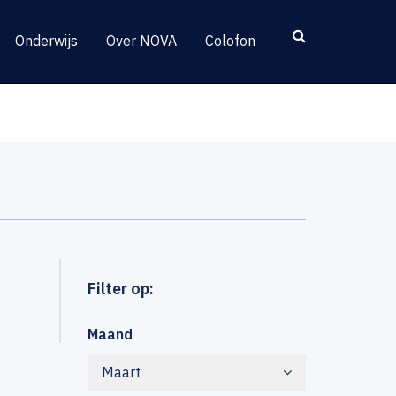
Onderwijs
Over NOVA
Colofon
Filter op:
Maand
Maart