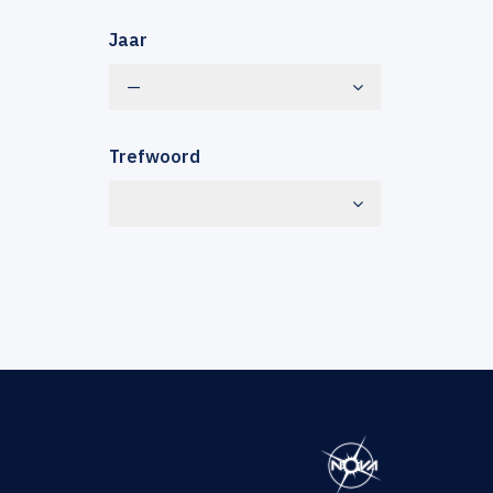
Jaar
—
Trefwoord