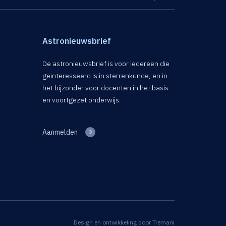
Astronieuwsbrief
De astronieuwsbrief is voor iedereen die
geïnteresseerd is in sterrenkunde, en in
het bijzonder voor docenten in het basis-
en voortgezet onderwijs.
Aanmelden
Design en ontwikkeling door
Tremani