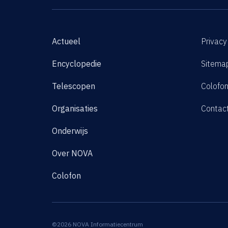
Actueel
Privacy
Encyclopedie
Sitema
Telescopen
Colofo
Organisaties
Contac
Onderwijs
Over NOVA
Colofon
©2026 NOVA Informatiecentrum