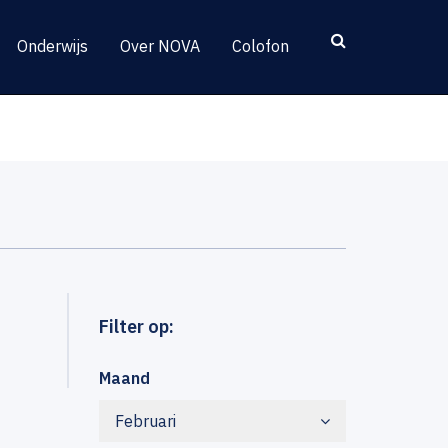
Onderwijs
Over NOVA
Colofon
Filter op:
Maand
Februari