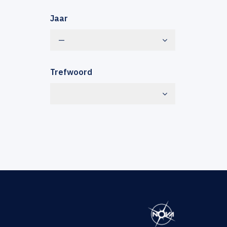
Jaar
—
Trefwoord