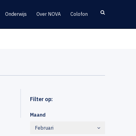
Onderwijs
Over NOVA
Colofon
Filter op:
Maand
Februari