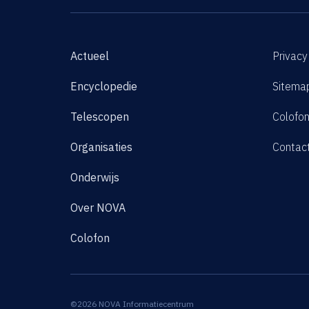
Actueel
Privacy
Encyclopedie
Sitema
Telescopen
Colofo
Organisaties
Contac
Onderwijs
Over NOVA
Colofon
©2026 NOVA Informatiecentrum