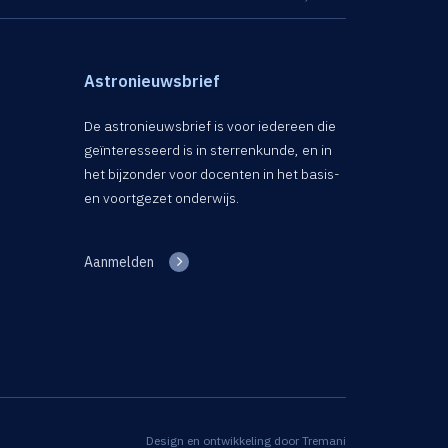
Astronieuwsbrief
De astronieuwsbrief is voor iedereen die
geïnteresseerd is in sterrenkunde, en in
het bijzonder voor docenten in het basis-
en voortgezet onderwijs.
Aanmelden
Design en ontwikkeling door
Tremani