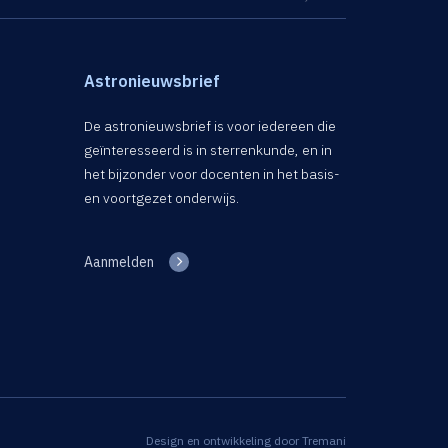
Astronieuwsbrief
De astronieuwsbrief is voor iedereen die
geïnteresseerd is in sterrenkunde, en in
het bijzonder voor docenten in het basis-
en voortgezet onderwijs.
Aanmelden
Design en ontwikkeling door
Tremani