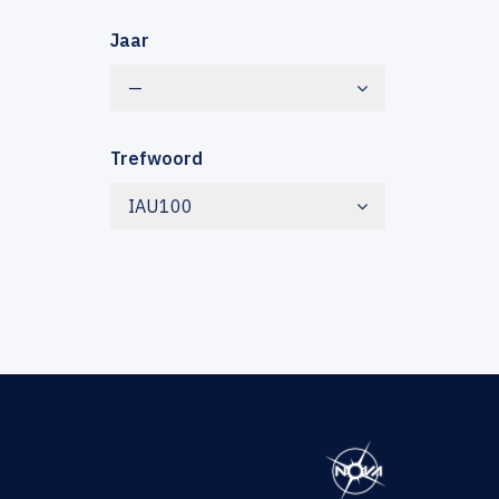
Jaar
—
Trefwoord
IAU100