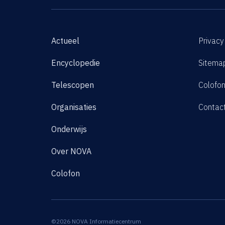
Actueel
Privacy
Encyclopedie
Sitema
Telescopen
Colofo
Organisaties
Contac
Onderwijs
Over NOVA
Colofon
©2026 NOVA Informatiecentrum