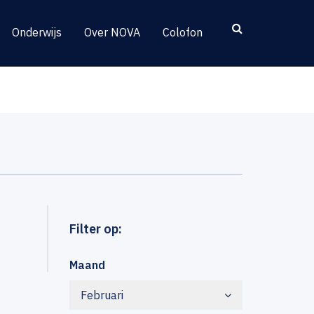
Onderwijs
Over NOVA
Colofon
Filter op:
Maand
Februari