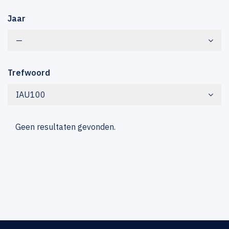
Jaar
—
Trefwoord
IAU100
Geen resultaten gevonden.