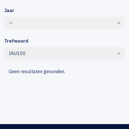
Jaar
—
Trefwoord
IAU100
Geen resultaten gevonden.