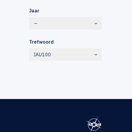
Jaar
—
Trefwoord
IAU100