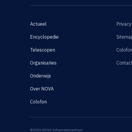
Actueel
Privacy
Encyclopedie
Sitema
Telescopen
Colofo
Organisaties
Contac
Onderwijs
Over NOVA
Colofon
©2026 NOVA Informatiecentrum