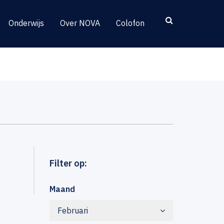
Onderwijs
Over NOVA
Colofon
Filter op:
Maand
Februari