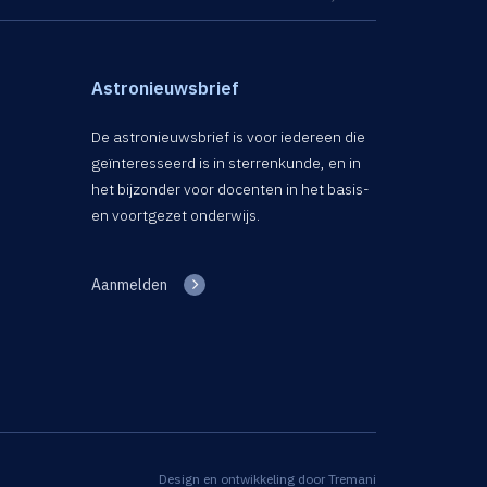
Astronieuwsbrief
De astronieuwsbrief is voor iedereen die
geïnteresseerd is in sterrenkunde, en in
het bijzonder voor docenten in het basis-
en voortgezet onderwijs.
Aanmelden
Design en ontwikkeling door
Tremani