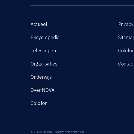
Actueel
Privacy
Encyclopedie
Sitema
Telescopen
Colofo
Organisaties
Contac
Onderwijs
Over NOVA
Colofon
©2026 NOVA Informatiecentrum