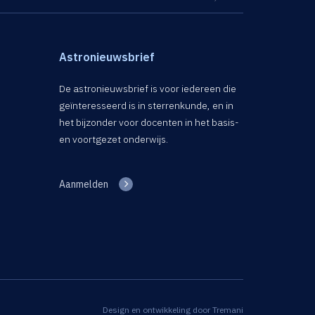
Astronieuwsbrief
De astronieuwsbrief is voor iedereen die
geïnteresseerd is in sterrenkunde, en in
het bijzonder voor docenten in het basis-
en voortgezet onderwijs.
Aanmelden
Design en ontwikkeling door
Tremani