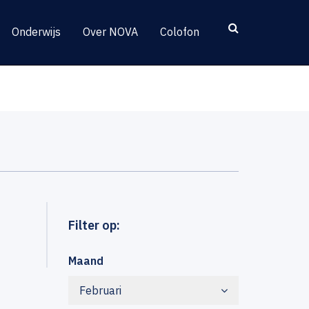
Onderwijs
Over NOVA
Colofon
Filter op:
Maand
Februari