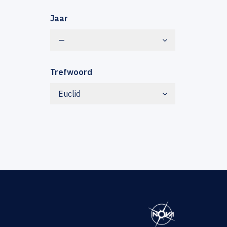
Jaar
—
Trefwoord
Euclid