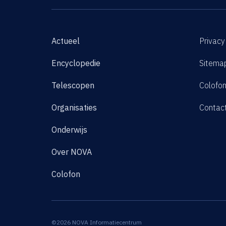
Actueel
Privacy
Encyclopedie
Sitema
Telescopen
Colofo
Organisaties
Contac
Onderwijs
Over NOVA
Colofon
©2026 NOVA Informatiecentrum