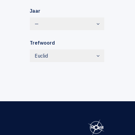
Jaar
—
Trefwoord
Euclid