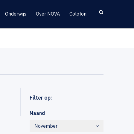
Onderwijs
Over NOVA
Colofon
Filter op:
Maand
November