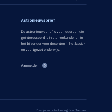
Astronieuwsbrief
De astronieuwsbrief is voor iedereen die
geïnteresseerd is in sterrenkunde, en in
het bijzonder voor docenten in het basis-
en voortgezet onderwijs.
Aanmelden
Design en ontwikkeling door
Tremani