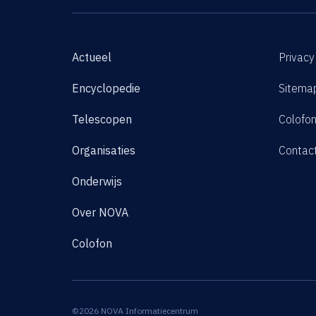
Actueel
Privacy
Encyclopedie
Sitema
Telescopen
Colofo
Organisaties
Contac
Onderwijs
Over NOVA
Colofon
©2026 NOVA Informatiecentrum