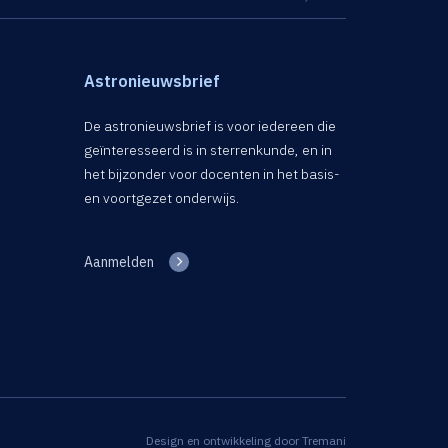
Astronieuwsbrief
De astronieuwsbrief is voor iedereen die
geïnteresseerd is in sterrenkunde, en in
het bijzonder voor docenten in het basis-
en voortgezet onderwijs.
Aanmelden
Design en ontwikkeling door
Tremani