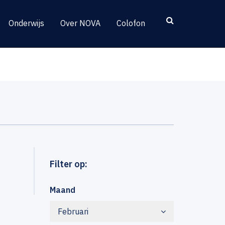
Onderwijs
Over NOVA
Colofon
Filter op:
Maand
Februari