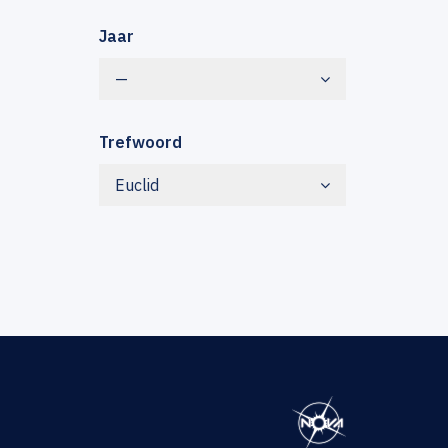
Jaar
—
Trefwoord
Euclid