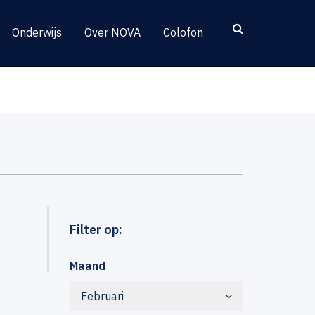
Onderwijs
Over NOVA
Colofon
Filter op:
Maand
Februari