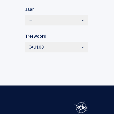
Jaar
—
Trefwoord
IAU100