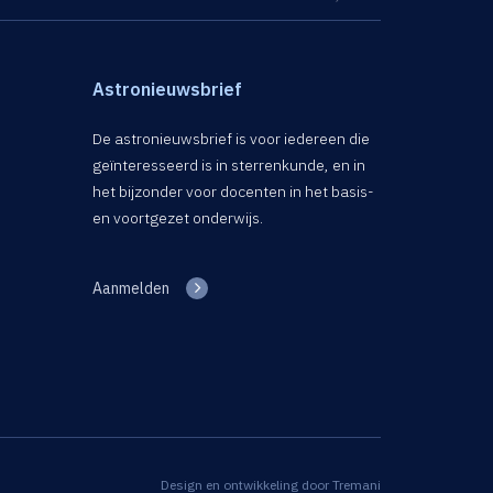
Astronieuwsbrief
De astronieuwsbrief is voor iedereen die
geïnteresseerd is in sterrenkunde, en in
het bijzonder voor docenten in het basis-
en voortgezet onderwijs.
Aanmelden
Design en ontwikkeling door
Tremani