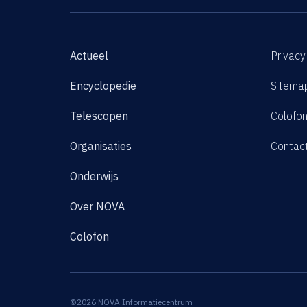
Actueel
Privacy
Encyclopedie
Sitema
Telescopen
Colofo
Organisaties
Contac
Onderwijs
Over NOVA
Colofon
©2026 NOVA Informatiecentrum