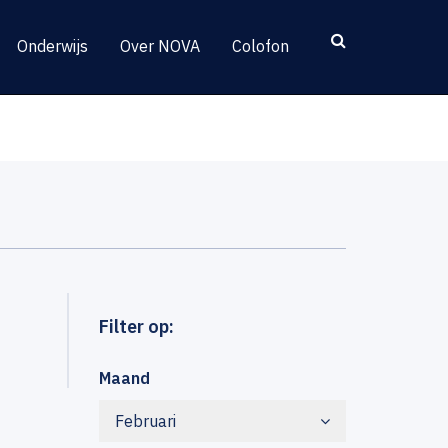
Onderwijs
Over NOVA
Colofon
Filter op:
Maand
Februari