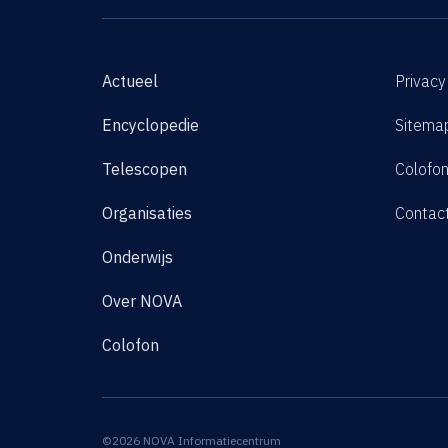
Actueel
Privacy
Encyclopedie
Sitema
Telescopen
Colofo
Organisaties
Contac
Onderwijs
Over NOVA
Colofon
©2026 NOVA Informatiecentrum