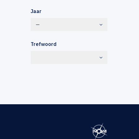
Jaar
—
Trefwoord