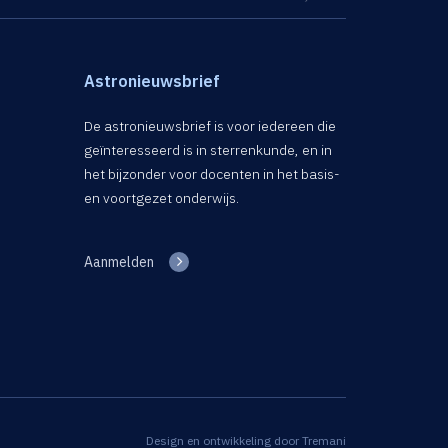
Astronieuwsbrief
De astronieuwsbrief is voor iedereen die
geïnteresseerd is in sterrenkunde, en in
het bijzonder voor docenten in het basis-
en voortgezet onderwijs.
Aanmelden
Design en ontwikkeling door
Tremani