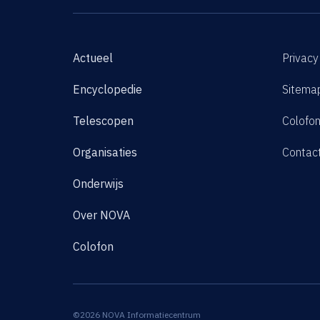
Actueel
Privacy
Encyclopedie
Sitema
Telescopen
Colofo
Organisaties
Contac
Onderwijs
Over NOVA
Colofon
©2026 NOVA Informatiecentrum