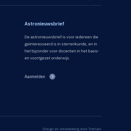
Astronieuwsbrief
De astronieuwsbrief is voor iedereen die
geïnteresseerd is in sterrenkunde, en in
het bijzonder voor docenten in het basis-
en voortgezet onderwijs.
Aanmelden
Design en ontwikkeling door
Tremani