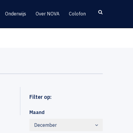
Onderwijs
Over NOVA
Colofon
Filter op:
Maand
December