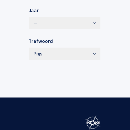
Jaar
—
Trefwoord
Prijs