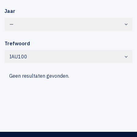
Jaar
—
Trefwoord
IAU100
Geen resultaten gevonden.