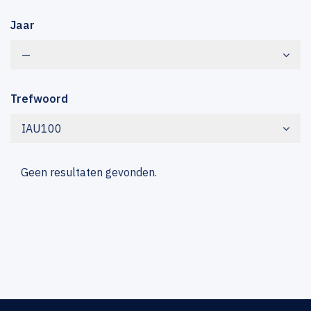
Jaar
—
Trefwoord
IAU100
Geen resultaten gevonden.