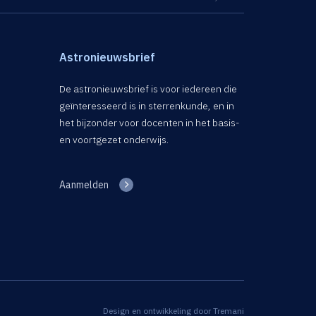
Astronieuwsbrief
De astronieuwsbrief is voor iedereen die
geïnteresseerd is in sterrenkunde, en in
het bijzonder voor docenten in het basis-
en voortgezet onderwijs.
Aanmelden
Design en ontwikkeling door
Tremani