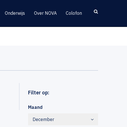
Onderwijs
Over NOVA
Colofon
Filter op:
Maand
December