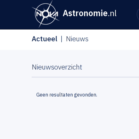
Astronomie
.nl
Actueel
Nieuws
Nieuwsoverzicht
Geen resultaten gevonden.