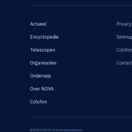
Actueel
Privacy
Encyclopedie
Sitema
Telescopen
Colofo
Organisaties
Contac
Onderwijs
Over NOVA
Colofon
©2026 NOVA Informatiecentrum