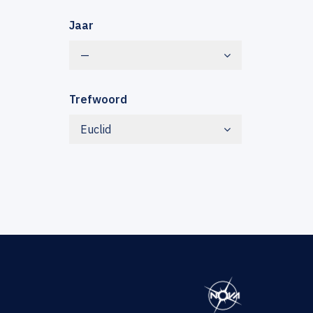
Jaar
—
Trefwoord
Euclid