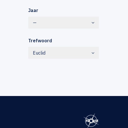
Jaar
—
Trefwoord
Euclid