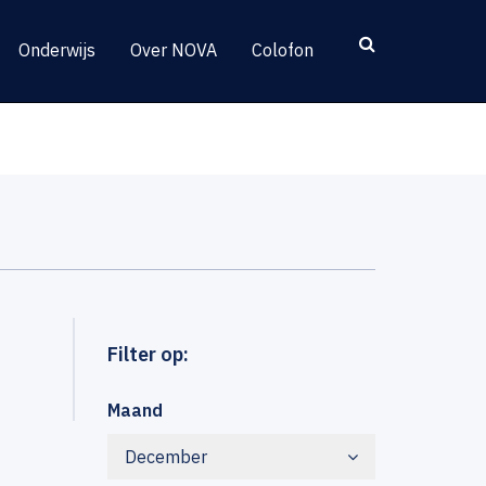
Onderwijs
Over NOVA
Colofon
Filter op:
Maand
December