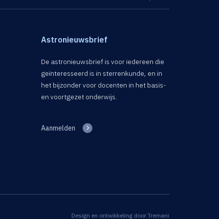
Astronieuwsbrief
De astronieuwsbrief is voor iedereen die
geïnteresseerd is in sterrenkunde, en in
het bijzonder voor docenten in het basis-
en voortgezet onderwijs.
Aanmelden
Design en ontwikkeling door
Tremani