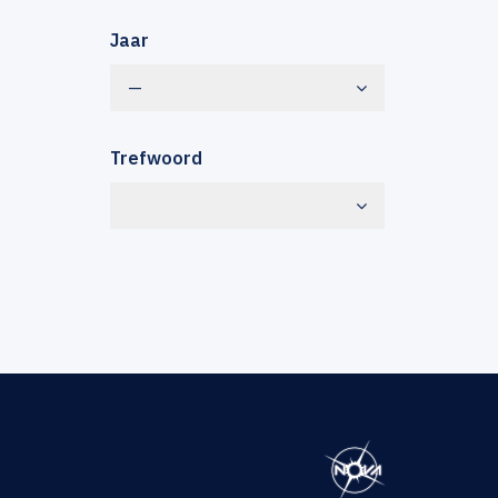
Jaar
—
Trefwoord