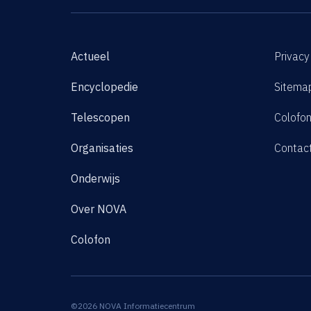
Actueel
Privacy
Encyclopedie
Sitema
Telescopen
Colofo
Organisaties
Contac
Onderwijs
Over NOVA
Colofon
©2026 NOVA Informatiecentrum