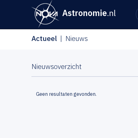
Astronomie
.nl
Actueel
Nieuws
Nieuwsoverzicht
Geen resultaten gevonden.