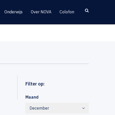
Onderwijs
Over NOVA
Colofon
Filter op:
Maand
December