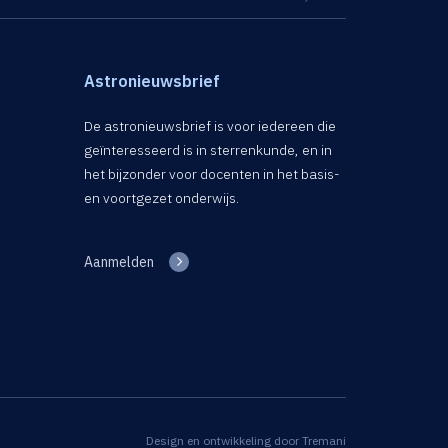
Astronieuwsbrief
De astronieuwsbrief is voor iedereen die
geïnteresseerd is in sterrenkunde, en in
het bijzonder voor docenten in het basis-
en voortgezet onderwijs.
Aanmelden
Design en ontwikkeling door
Tremani