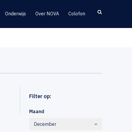
Onderwijs
Over NOVA
Colofon
Filter op:
Maand
December