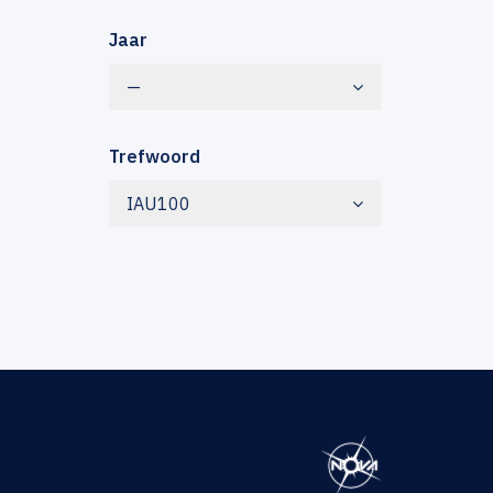
Jaar
—
Trefwoord
IAU100