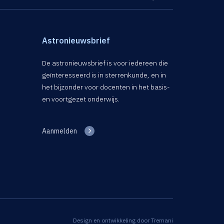
Astronieuwsbrief
De astronieuwsbrief is voor iedereen die
geïnteresseerd is in sterrenkunde, en in
het bijzonder voor docenten in het basis-
en voortgezet onderwijs.
Aanmelden
Design en ontwikkeling door
Tremani