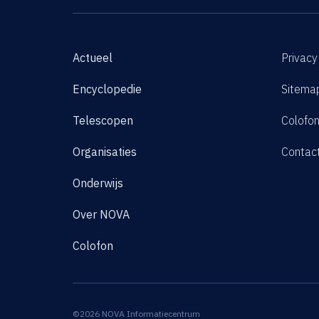
Actueel
Privacy
Encyclopedie
Sitema
Telescopen
Colofo
Organisaties
Contac
Onderwijs
Over NOVA
Colofon
©2026 NOVA Informatiecentrum