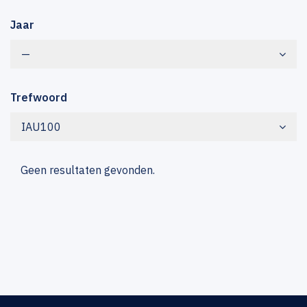
Jaar
—
Trefwoord
IAU100
Geen resultaten gevonden.