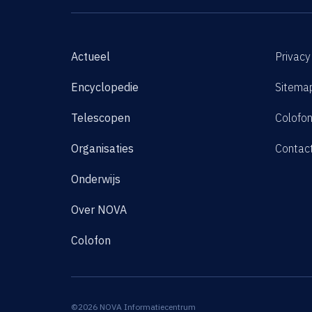
Actueel
Privacy
Encyclopedie
Sitema
Telescopen
Colofo
Organisaties
Contac
Onderwijs
Over NOVA
Colofon
©2026 NOVA Informatiecentrum