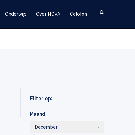
Onderwijs
Over NOVA
Colofon
Filter op:
Maand
December