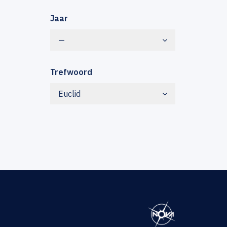
Jaar
—
Trefwoord
Euclid