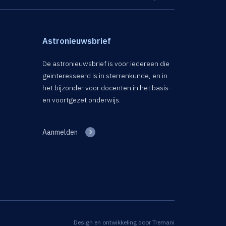
Astronieuwsbrief
De astronieuwsbrief is voor iedereen die
geïnteresseerd is in sterrenkunde, en in
het bijzonder voor docenten in het basis-
en voortgezet onderwijs.
Aanmelden
Design en ontwikkeling door
Tremani