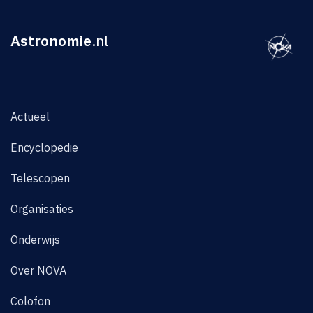
Astronomie
.nl
Actueel
Encyclopedie
Telescopen
Organisaties
Onderwijs
Over NOVA
Colofon