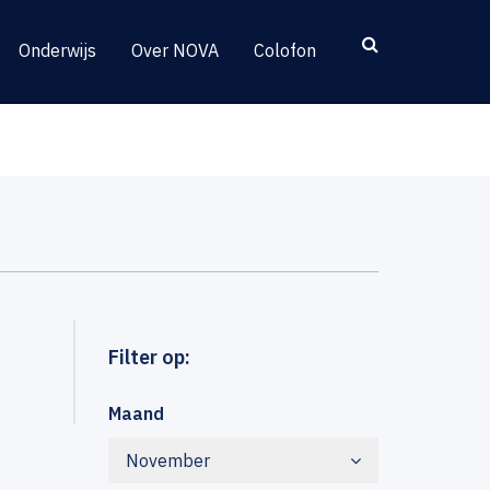
Onderwijs
Over NOVA
Colofon
Filter op:
Maand
November