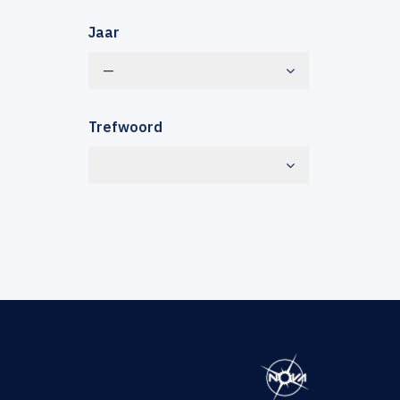
Jaar
—
Trefwoord