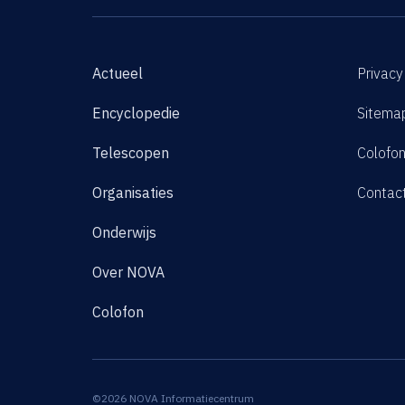
Actueel
Privacy
Encyclopedie
Sitema
Telescopen
Colofo
Organisaties
Contac
Onderwijs
Over NOVA
Colofon
©2026 NOVA Informatiecentrum