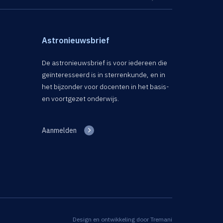
Astronieuwsbrief
De astronieuwsbrief is voor iedereen die
geïnteresseerd is in sterrenkunde, en in
het bijzonder voor docenten in het basis-
en voortgezet onderwijs.
Aanmelden
Design en ontwikkeling door
Tremani