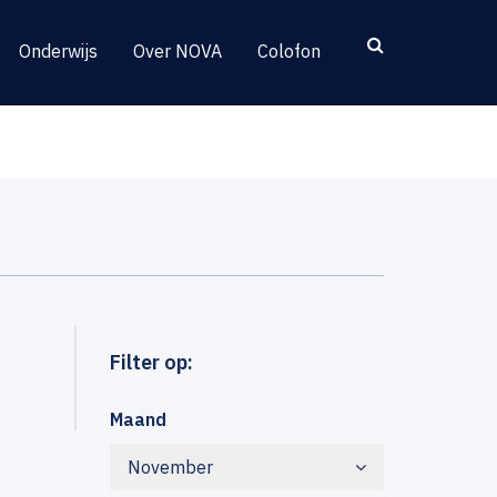
Onderwijs
Over NOVA
Colofon
Filter op:
Maand
November