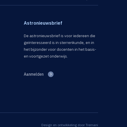
Astronieuwsbrief
De astronieuwsbrief is voor iedereen die
geïnteresseerd is in sterrenkunde, en in
het bijzonder voor docenten in het basis-
en voortgezet onderwijs.
Aanmelden
Design en ontwikkeling door
Tremani