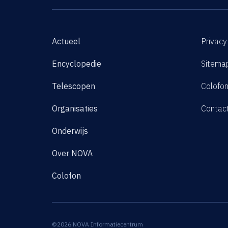
Actueel
Privacy
Encyclopedie
Sitema
Telescopen
Colofo
Organisaties
Contac
Onderwijs
Over NOVA
Colofon
©2026 NOVA Informatiecentrum