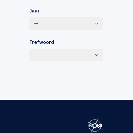
Jaar
—
Trefwoord