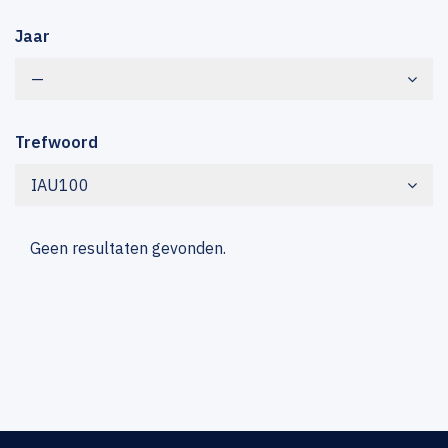
Jaar
—
Trefwoord
IAU100
Geen resultaten gevonden.