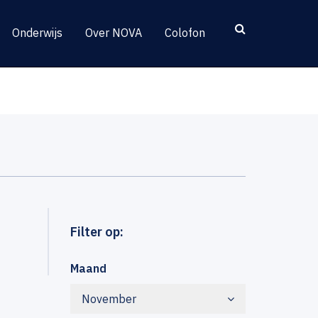
Onderwijs
Over NOVA
Colofon
Filter op:
Maand
November