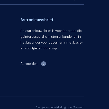
Astronieuwsbrief
De astronieuwsbrief is voor iedereen die
geïnteresseerd is in sterrenkunde, en in
het bijzonder voor docenten in het basis-
en voortgezet onderwijs.
Aanmelden
Design en ontwikkeling door
Tremani