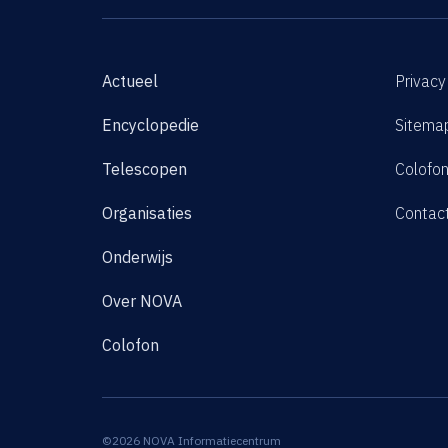
Actueel
Privacy
Encyclopedie
Sitema
Telescopen
Colofo
Organisaties
Contac
Onderwijs
Over NOVA
Colofon
©2026 NOVA Informatiecentrum