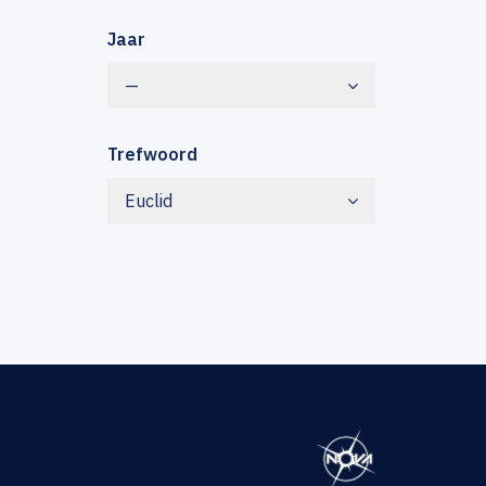
Jaar
—
Trefwoord
Euclid