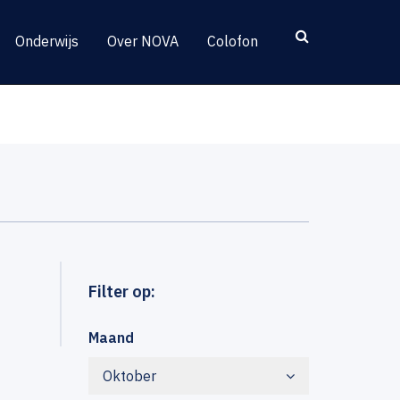
Onderwijs
Over NOVA
Colofon
Filter op:
Maand
Oktober