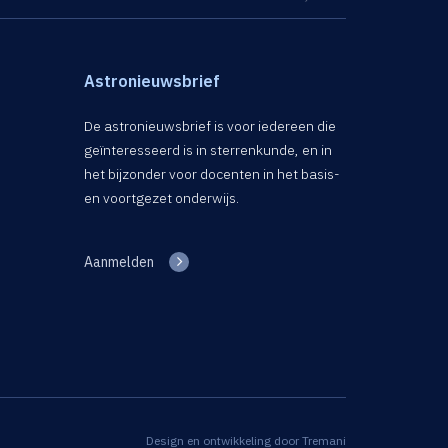
Astronieuwsbrief
De astronieuwsbrief is voor iedereen die
geïnteresseerd is in sterrenkunde, en in
het bijzonder voor docenten in het basis-
en voortgezet onderwijs.
Aanmelden
Design en ontwikkeling door
Tremani