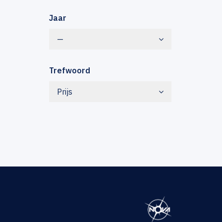
Jaar
—
Trefwoord
Prijs