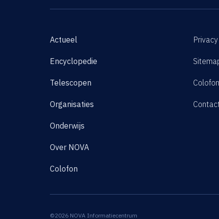
Actueel
Privacy
Encyclopedie
Sitema
Telescopen
Colofo
Organisaties
Contac
Onderwijs
Over NOVA
Colofon
©2026 NOVA Informatiecentrum