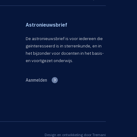
Astronieuwsbrief
De astronieuwsbrief is voor iedereen die
geïnteresseerd is in sterrenkunde, en in
het bijzonder voor docenten in het basis-
en voortgezet onderwijs.
Aanmelden
Design en ontwikkeling door
Tremani