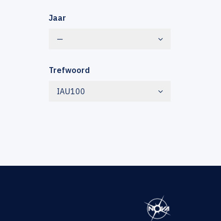
Jaar
—
Trefwoord
IAU100