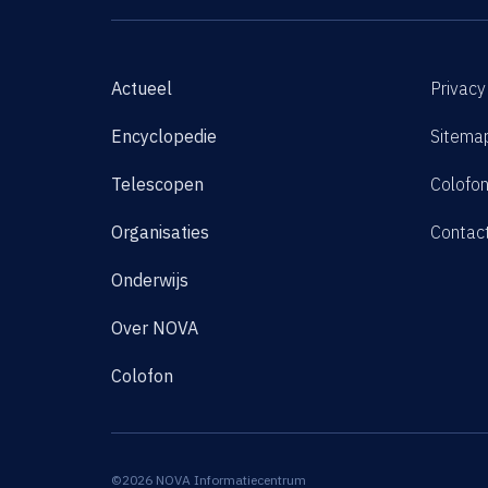
Actueel
Privacy
Encyclopedie
Sitema
Telescopen
Colofo
Organisaties
Contac
Onderwijs
Over NOVA
Colofon
©2026 NOVA Informatiecentrum