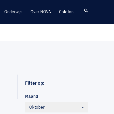
Onderwijs
Over NOVA
Colofon
Filter op:
Maand
Oktober