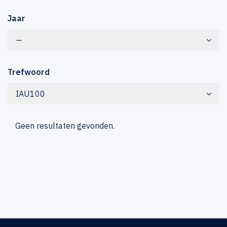
Jaar
—
Trefwoord
IAU100
Geen resultaten gevonden.